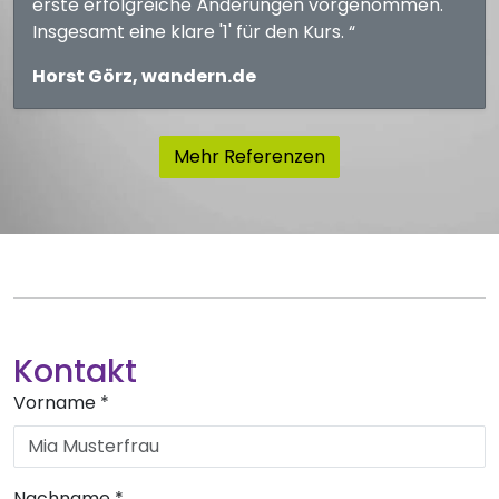
erste erfolgreiche Änderungen vorgenommen.
Insgesamt eine klare '1' für den Kurs. “
Horst Görz, wandern.de
Mehr Referenzen
Kontakt
Vorname
*
Nachname
*