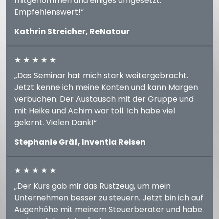
mitgenommen und einiges umgesetzt.
Empfehlenswert!“
Kathrin Streicher, ReNatour
★ ★ ★ ★ ★
„Das Seminar hat mich stark weitergebracht.
Jetzt kenne ich meine Konten und kann Margen
verbuchen. Der Austausch mit der Gruppe und
mit Heike und Achim war toll. Ich habe viel
gelernt. Vielen Dank!“
Stephanie Gräf, Inventia Reisen
★ ★ ★ ★ ★
„Der Kurs gab mir das Rüstzeug, um mein
Unternehmen besser zu steuern. Jetzt bin ich auf
Augenhöhe mit meinem Steuerberater und habe