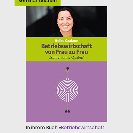
Seminar buchen
In ihrem Buch »
Betriebswirtschaft