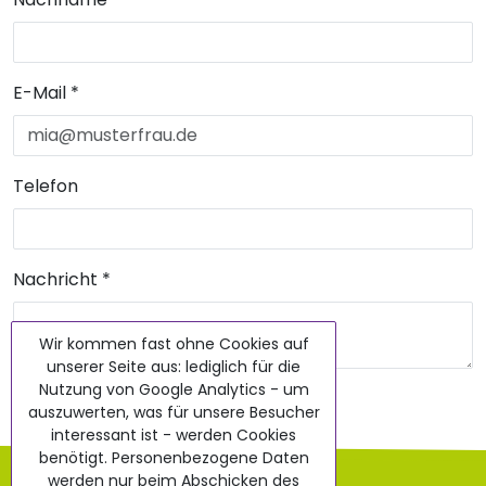
E-Mail
*
Telefon
Nachricht
*
Wir kommen fast ohne Cookies auf
unserer Seite aus: lediglich für die
Nutzung von Google Analytics - um
Nachricht senden
auszuwerten, was für unsere Besucher
interessant ist - werden Cookies
benötigt. Personenbezogene Daten
AGB
werden nur beim Abschicken des