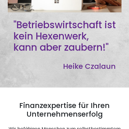
"Betriebswirtschaft ist
kein Hexenwerk,
kann aber zaubern!"
Heike Czalaun
Finanzexpertise für Ihren
Unternehmenserfolg
Wir befähigen Menschen zum selbstbestimmtem