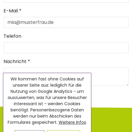
E-Mail
*
Telefon
Nachricht
*
Wir kommen fast ohne Cookies auf
unserer Seite aus: lediglich für die
Nutzung von Google Analytics - um
Nachricht senden
auszuwerten, was für unsere Besucher
interessant ist - werden Cookies
benötigt. Personenbezogene Daten
AGB
werden nur beim Abschicken des
Formulares gespeichert.
Weitere Infos
.
Impressum