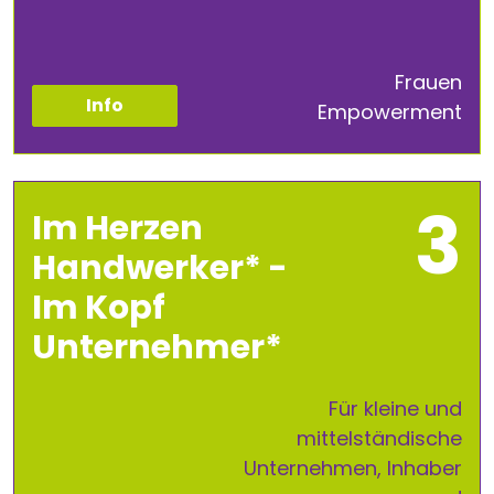
Frauen
Info
Empowerment
Im Herzen
Handwerker* -
Im Kopf
Unternehmer*
Für kleine und
mittelständische
Unternehmen, Inhaber