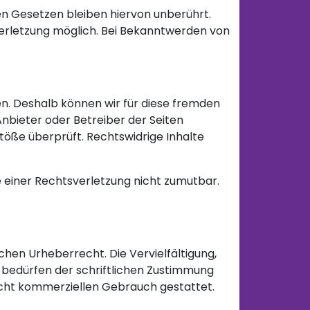
n Gesetzen bleiben hiervon unberührt.
verletzung möglich. Bei Bekanntwerden von
ben. Deshalb können wir für diese fremden
Anbieter oder Betreiber der Seiten
töße überprüft. Rechtswidrige Inhalte
e einer Rechtsverletzung nicht zumutbar.
chen Urheberrecht. Die Vervielfältigung,
 bedürfen der schriftlichen Zustimmung
 nicht kommerziellen Gebrauch gestattet.