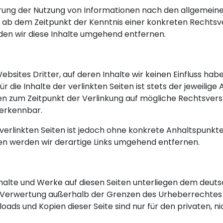
rung der Nutzung von Informationen nach den allgemeine
st ab dem Zeitpunkt der Kenntnis einer konkreten Rechts
n wir diese Inhalte umgehend entfernen.
bsites Dritter, auf deren Inhalte wir keinen Einfluss ha
die Inhalte der verlinkten Seiten ist stets der jeweilige 
den zum Zeitpunkt der Verlinkung auf mögliche Rechtsvers
 erkennbar.
 verlinkten Seiten ist jedoch ohne konkrete Anhaltspunkt
n werden wir derartige Links umgehend entfernen.
nhalte und Werke auf diesen Seiten unterliegen dem deuts
r Verwertung außerhalb der Grenzen des Urheberrechtes
nloads und Kopien dieser Seite sind nur für den privaten,