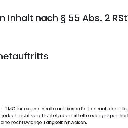
n Inhalt nach § 55 Abs. 2 RS
netauftritts
s.1 TMG für eigene Inhalte auf diesen Seiten nach den al
ter jedoch nicht verpflichtet, übermittelte oder gespeic
eine rechtswidrige Tätigkeit hinweisen.