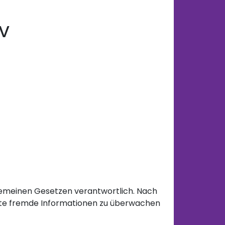
tV
lgemeinen Gesetzen verantwortlich. Nach
herte fremde Informationen zu überwachen