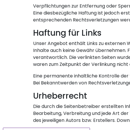
Verpflichtungen zur Entfernung oder Sper
Eine diesbezügliche Haftung ist jedoch er
entsprechenden Rechtsverletzungen werde
Haftung für Links
Unser Angebot enthält Links zu externen We
Inhalte auch keine Gewähr übernehmen. Für 
verantwortlich. Die verlinkten Seiten wur
waren zum Zeitpunkt der Verlinkung nicht
Eine permanente inhaltliche Kontrolle der
Bei Bekanntwerden von Rechtsverletzunge
Urheberrecht
Die durch die Seitenbetreiber erstellten I
Bearbeitung, Verbreitung und jede Art de
des jeweiligen Autors bzw. Erstellers. Dow