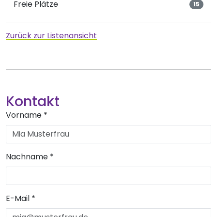
Freie Plätze
15
Zurück zur Listenansicht
Kontakt
Vorname
*
Nachname
*
E-Mail
*