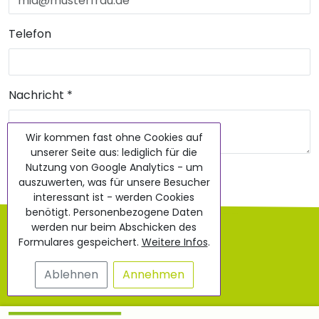
Telefon
Nachricht
*
Wir kommen fast ohne Cookies auf
unserer Seite aus: lediglich für die
Nutzung von Google Analytics - um
Nachricht senden
auszuwerten, was für unsere Besucher
interessant ist - werden Cookies
benötigt. Personenbezogene Daten
AGB
werden nur beim Abschicken des
Formulares gespeichert.
Weitere Infos
.
Impressum
Ablehnen
Annehmen
Datenschutz