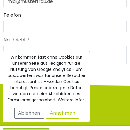
Telefon
Nachricht
*
Wir kommen fast ohne Cookies auf
unserer Seite aus: lediglich für die
Nutzung von Google Analytics - um
Nachricht senden
auszuwerten, was für unsere Besucher
interessant ist - werden Cookies
benötigt. Personenbezogene Daten
AGB
werden nur beim Abschicken des
Formulares gespeichert.
Weitere Infos
.
Impressum
Ablehnen
Annehmen
Datenschutz